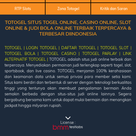
RTP Slots
Zona Totogel
Kritik dan Saran
TOTOGEL SITUS TOGEL ONLINE, CASINO ONLINE, SLOT
ONLINE & JUDI BOLA ONLINE TERBAIK TERPERCAYA &
TERBESAR DIINDONESIA
TOTOGEL |
LOGIN TOTOGEL |
DAFTAR TOTOGEL |
TOTOGEL SLOT |
TOTOGEL BOLA |
TOTOGEL CASINO |
TOTOGEL PARLAY |
LINK
ALTERNATIF TOTOGEL |
TOTOGEL adalah situs judi online terbaik dan
terpercaya. Menyediakan permainan judi terlengkap seperti togel, slot,
sportsbook, dan live casino. TOTOGEL menjamin 100% kerahasiaan
dan keamanan data untuk semua privasi para member setia kami.
Situs kami berdiri dan terbentuk di server dengan teknologi berkualitas
tinggi yang tentunya akan membuat pengalaman bermain Anda
semakin berbeda dengan situs-situs judi online lainnya. Segera
bergabung bersama kami untuk dapat mulai bermain dan menangkan
jackpot hingga milyaran rupiah.
License :