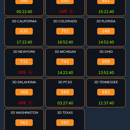
380
690
801
00:22:40
LIVE
15:22:40
3D CALIFORNIA
3D COLORADO
3D FLORIDA
635
701
049
17:22:40
16:52:40
14:52:40
3D NEWYORK
3D MICHIGAN
3D OHIO
732
743
059
LIVE
14:22:40
13:52:40
3D OKLAHOMA
3D PCSO
3D TENNESSEE
368
569
883
LIVE
03:27:40
11:37:40
3D WASHINGTON
3D TEXAS
562
580