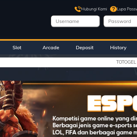
Hubungi Kami
Lupa Pass
Slot
Arcade
Deposit
History
TOTOGEL menghad