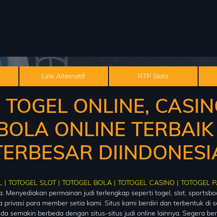
Link Alternatif
RTP Slots
 TOGEL ONLINE, CASIN
 BOLA ONLINE TERBAI
TERBESAR DIINDONESI
 |
TOTOGEL SLOT |
TOTOGEL BOLA |
TOTOGEL CASINO |
TOTOGEL P
aya. Menyediakan permainan judi terlengkap seperti togel, slot, sport
ivasi para member setia kami. Situs kami berdiri dan terbentuk di se
 semakin berbeda dengan situs-situs judi online lainnya. Segera be